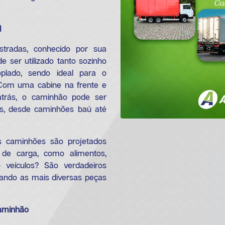
l
tradas, conhecido por sua
ode ser utilizado tanto sozinho
lado, sendo ideal para o
 Com uma cabine na frente e
trás, o caminhão pode ser
as, desde caminhões baú até
 caminhões são projetados
s de carga, como alimentos,
veículos? São verdadeiros
tando as mais diversas peças
Caminhão