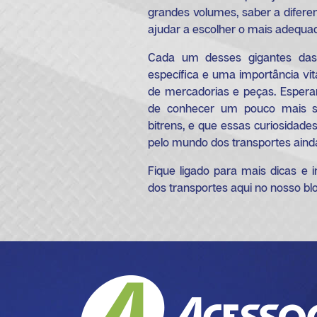
grandes volumes, saber a difere
ajudar a escolher o mais adequa
Cada um desses gigantes das
específica e uma importância vita
de mercadorias e peças. Esper
de conhecer um pouco mais so
bitrens, e que essas curiosidad
pelo mundo dos transportes ainda
Fique ligado para mais dicas e 
dos transportes aqui no nosso bl