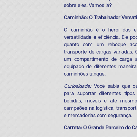
sobre eles. Vamos lá?
Caminhão: O Trabalhador Versáti
O caminhão é o herói das es
versatilidade e eficiência. Ele p
quanto com um reboque acop
transporte de cargas variadas.
um compartimento de carga a
equipado de diferentes maneir
caminhões tanque.
Curiosidade:
Você sabia que os
para suportar diferentes tipo
bebidas, móveis e até mesmo 
campeões na logística, transpor
e mercadorias com segurança.
Carreta: O Grande Parceiro do 