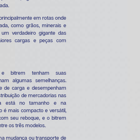
rada.
 principalmente em rotas onde
ada, como grãos, minerais e
é um verdadeiro gigante das
aiores cargas e peças com
a e bitrem tenham suas
tilham algumas semelhanças.
rte de carga e desempenham
istribuição de mercadorias nas
ença está no tamanho e na
 é mais compacto e versátil,
com seu reboque, e o bitrem
tre os três modelos.
ma mudança ou transporte de