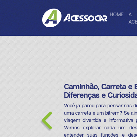
HOME
A
AC
Caminhão, Carreta e 
Diferenças e Curiosid
Você já parou para pensar nas d
uma carreta e um bitrem? Se ai
viagem divertida e informativa
Vamos explorar cada um dess
entender suas funções e desc