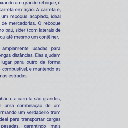
xando um grande reboque, é
arreta em ação. A carreta é,
um reboque acoplado, ideal
 de mercadorias. O reboque
mo baú, sider (com laterais de
) ou até mesmo um contêiner.
 amplamente usadas para
ngas distâncias. Elas ajudam
 lugar para outro de forma
e combustível, e mantendo as
nas estradas.
hão e a carreta são grandes,
m é uma combinação de um
ormando um verdadeiro trem
deal para transportar cargas
pesadas, garantindo mais