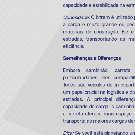
capacidade e estabilidade na est
Curiosidade:
O bitrem é utilizado
a carga é muito grande ou pes
materiais de construção. Ele 
estradas, transportando as m
eficiência.
Semelhanças e Diferenças
Embora caminhão, carret
particularidades, eles compar
Todos são veículos de transpo
um papel crucial na logística e d
estradas. A principal difer
capacidade de carga: o caminhão
a carreta oferece mais espaço 
transporta as maiores cargas den
Dica:
Se você está planejando u