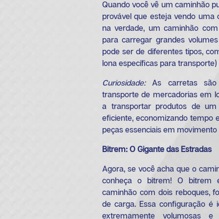
Quando você vê um caminhão pu
provável que esteja vendo uma c
na verdade, um caminhão com 
para carregar grandes volumes
pode ser de diferentes tipos, co
lona específicas para transporte
Curiosidade:
As carretas são
transporte de mercadorias em lo
a transportar produtos de um
eficiente, economizando tempo 
peças essenciais em movimento 
Bitrem: O Gigante das Estradas
Agora, se você acha que o camin
conheça o bitrem! O bitre
caminhão com dois reboques, f
de carga. Essa configuração é i
extremamente volumosas e 