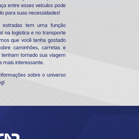
nça entre esses veículos pode
do para suas necessidades!
 estradas tem uma função
l na logística e no transporte
amos que você tenha gostado
bre caminhões, carretas e
es tenham tornado sua viagem
 mais interessante.
informações sobre o universo
og!